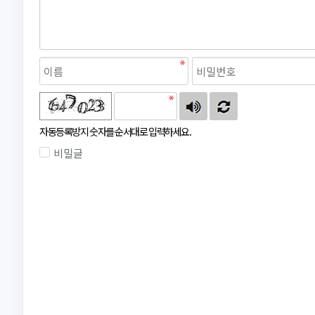
자동등록방지
자동등록방지 숫자를 순서대로 입력하세요.
비밀글