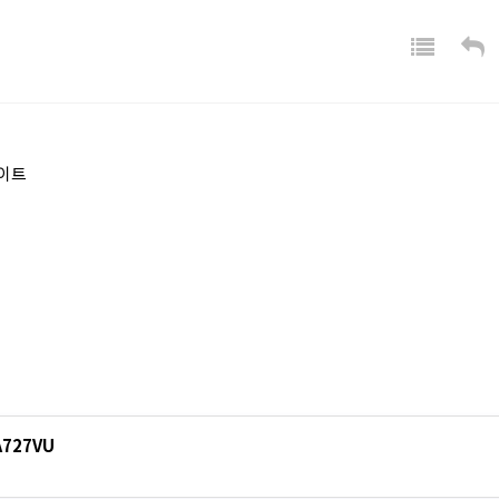
라이트
A727VU