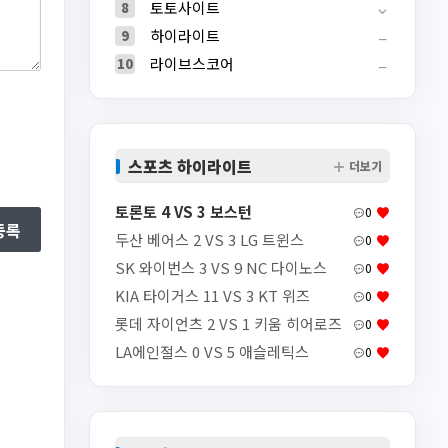
토토사이트
8
하이라이트
9
라이브스코어
10
스포츠 하이라이트
더보기
토론토 4 VS 3 보스턴
0
등록
두산 베어스 2 VS 3 LG 트윈스
0
SK 와이번스 3 VS 9 NC 다이노스
0
KIA 타이거스 11 VS 3 KT 위즈
0
롯데 자이언츠 2 VS 1 키움 히어로즈
0
LA에인절스 0 VS 5 애슬레틱스
0