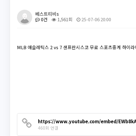
베스트티비s
0건
1,561회
25-07-06 20:00
MLB 애슬레틱스 2 vs 7 샌프란시스코 무료 스포츠중계 하이
https://www.youtube.com/embed/EWb8k
460회 연결