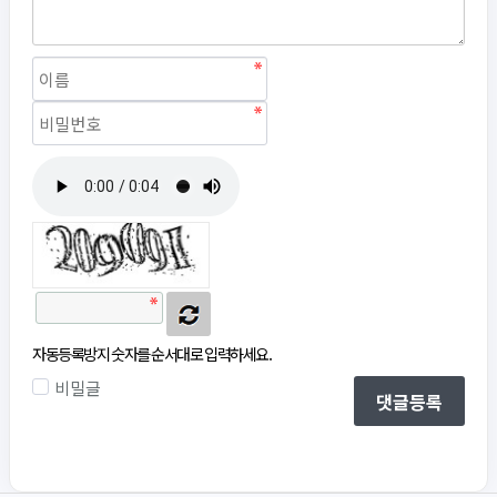
자동등록방지
자동등록방지 숫자를 순서대로 입력하세요.
비밀글
댓글등록