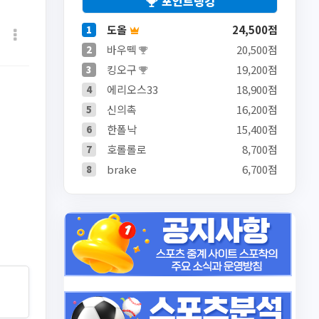
포인트랭킹
도올
24,500점
1
바우떽
20,500점
2
킹오구
19,200점
3
에리오스33
18,900점
4
신의촉
16,200점
5
한폴낙
15,400점
6
호롤롤로
8,700점
7
brake
6,700점
8