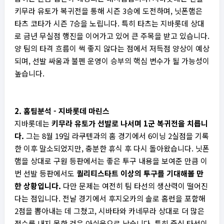
키무라 유토가 복귀전을 통해 시즌 3승에 도전하며, 닛폰햄은
타츠 코타가 시즌 7승을 노립니다. 특히 타츠는 지바롯데 상대
로 금년 무실점 행진을 이어가고 있어 큰 주목을 받고 있습니다.
양 팀의 타격 흐름이 썩 좋지 않다는 점에서 저득점 양상이 예상
되며, 선발 싸움과 불펜 운영이 승부의 핵심 변수가 될 가능성이
높습니다.
2. 홈팀분석 - 지바롯데 마린스
지바롯데는
키무라 유토가 선발로 나서며 1군 복귀전을 치릅니
다.
그는 8월 19일 라쿠텐과의 홈 경기에서 6이닝 2실점을 기록
한 이후 말소되었지만, 충분한 휴식 후 다시 돌아왔습니다. 닛폰
햄을 상대로 구원 등판에서는 좋은 투구 내용을 보여준 만큼 이
번 선발 등판에서도
퀄리티스타트 이상의 투구를 기대해볼 만
한 상황입니다.
다만 문제는 여전히 팀 타선의 생산력이 떨어진
다는 점입니다. 전날 경기에서 후지오카의 솔로 홈런을 포함해
2점을 뽑아내는 데 그쳤고, 시바타와 카네무라 상대로 더 많은
점수를 내지 못한 것은 아쉬움으로 남습니다. 특히 중심 타선이