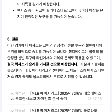
어 저득점 경기가 예상됩니다.
텍사스 승리 + 코빈 퀄리티 스타트: 코빈이 6이닝 이상을 던
지며 안정적인 투구를 할 가능성이 높습니다.
6. 결론
이번 경기에서 텍사스는 코빈의 안정적인 선발 투구와 불펜에서의
우위를 바탕으로 승리할 가능성이 큽니다. 샌디에이고는 콜렉의 불
안정한 선발 투구와 타선에서의 기복이 문제로 작용할 수 있으며,
결국 텍사스가 승리를 가져갈 것으로 예상됩니다.
이 분석의 출처는
올스티비입니다. 메이저리그의 샌디에이고 파드리스와 텍사스 레인
저스 경기 중계도 올스티비에서 무료로 시청할 수 있습니다.
이전글
[MLB 메이저리그] 2025년7월6일 애슬레틱스
vs 샌프란시스코 자이언츠 분석 중계
25.07.06
다음글
[MLB 메이저리그] 2025년7월6일 콜로라도