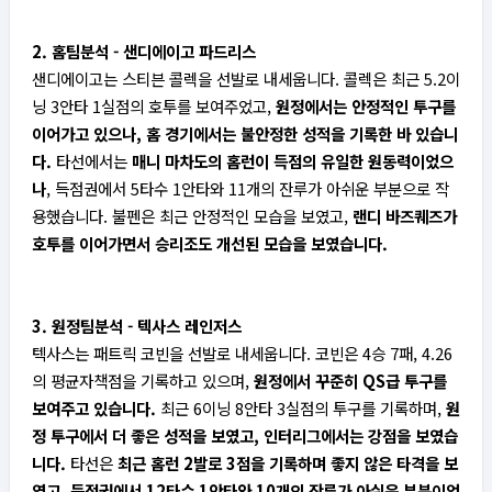
2. 홈팀분석 - 샌디에이고 파드리스
샌디에이고는 스티븐 콜렉을 선발로 내세웁니다. 콜렉은 최근 5.2이
닝 3안타 1실점의 호투를 보여주었고,
원정에서는 안정적인 투구를
이어가고 있으나, 홈 경기에서는 불안정한 성적을 기록한 바 있습니
다.
타선에서는
매니 마차도의 홈런이 득점의 유일한 원동력이었으
나
, 득점권에서 5타수 1안타와 11개의 잔루가 아쉬운 부분으로 작
용했습니다. 불펜은 최근 안정적인 모습을 보였고,
랜디 바즈퀘즈가
호투를 이어가면서 승리조도 개선된 모습을 보였습니다.
3. 원정팀분석 - 텍사스 레인저스
텍사스는 패트릭 코빈을 선발로 내세웁니다. 코빈은 4승 7패, 4.26
의 평균자책점을 기록하고 있으며,
원정에서 꾸준히 QS급 투구를
보여주고 있습니다.
최근 6이닝 8안타 3실점의 투구를 기록하며,
원
정 투구에서 더 좋은 성적을 보였고, 인터리그에서는 강점을 보였습
니다.
타선은
최근 홈런 2발로 3점을 기록하며 좋지 않은 타격을 보
였고, 득점권에서 12타수 1안타와 10개의 잔루가 아쉬운 부분이었