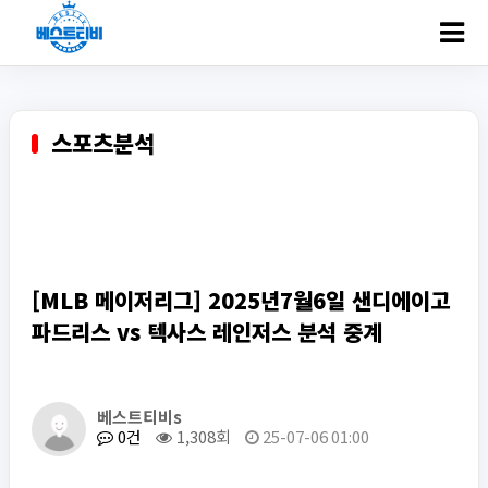
ㅋ
스포츠분석
[MLB 메이저리그] 2025년7월6일 샌디에이고
파드리스 vs 텍사스 레인저스 분석 중계
베스트티비s
0건
1,308회
25-07-06 01:00