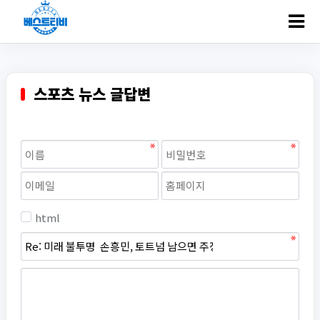
ㅋ
스포츠 뉴스 글답변
html