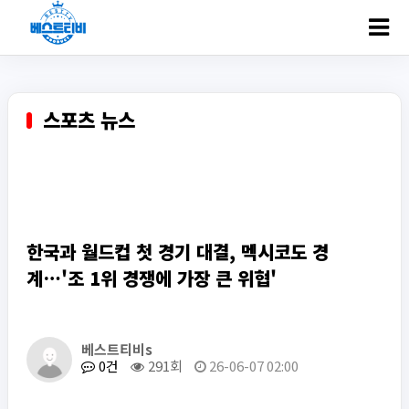
ㅋ
스포츠 뉴스
한국과 월드컵 첫 경기 대결, 멕시코도 경
계…'조 1위 경쟁에 가장 큰 위협'
베스트티비s
0건
291회
26-06-07 02:00