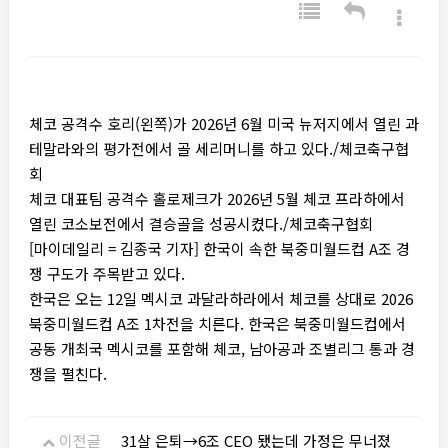
체코 공격수 호리(왼쪽)가 2026년 6월 미국 뉴저지에서 열린 과
테말라와의 평가전에서 골 세리머니를 하고 있다./체코축구협
회
체코 대표팀 공격수 홀로제크가 2026년 5월 체코 프라하에서
열린 코소보전에서 결승골을 성공시켰다./체코축구협회
[마이데일리 = 김종국 기자] 한국이 속한 북중미월드컵 A조 경
쟁 구도가 주목받고 있다.
한국은 오는 12일 멕시코 과달라하라에서 체코를 상대로 2026
북중미월드컵 A조 1차전을 치른다. 한국은 북중미월드컵에서
공동 개최국 멕시코를 포함해 체코, 남아공과 조별리그 통과 경
쟁을 펼친다.
이전글
31살 은퇴→6조 CEO 됐는데 가정은 무너졌