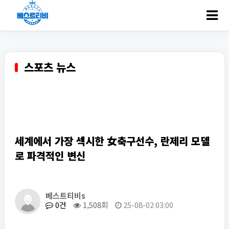
ㅋ
스포츠 뉴스
세계에서 가장 섹시한 女축구선수, 란제리 모델
로 파격적인 변신
베스트티비s
0건
1,508회
25-08-02 03:00