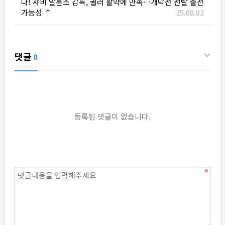
다! 샤비 알론소 감독, 귈러 활약에 만족…개막전 선발 출전
가능성 ↑
25.08.02
댓글
0
등록된 댓글이 없습니다.