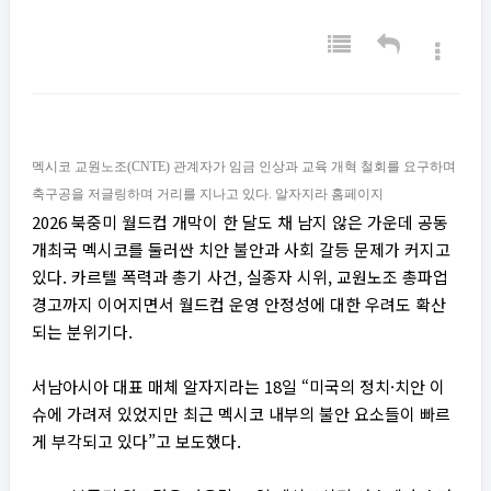
멕시코 교원노조(CNTE) 관계자가 임금 인상과 교육 개혁 철회를 요구하며
축구공을 저글링하며 거리를 지나고 있다. 알자지라 홈페이지
2026 북중미 월드컵 개막이 한 달도 채 남지 않은 가운데 공동
개최국 멕시코를 둘러싼 치안 불안과 사회 갈등 문제가 커지고
있다. 카르텔 폭력과 총기 사건, 실종자 시위, 교원노조 총파업
경고까지 이어지면서 월드컵 운영 안정성에 대한 우려도 확산
되는 분위기다.
서남아시아 대표 매체 알자지라는 18일 “미국의 정치·치안 이
슈에 가려져 있었지만 최근 멕시코 내부의 불안 요소들이 빠르
게 부각되고 있다”고 보도했다.