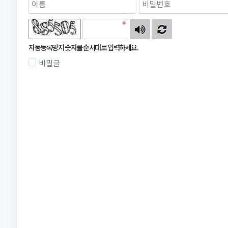
자동등록방지
자동등록방지 숫자를 순서대로 입력하세요.
비밀글