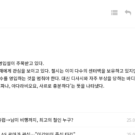
 영입설이 주목받고 있다.
민재에게 관심을 보이고 있다. 첼시는 이미 다수의 센터백을 보유하고 있지
선수를 영입하는 것을 멈춰야 한다. 대신 디사시와 자주 부상을 당하는 바
포파나, 아다라비오요, 사르로 충분하다'는 뜻을 나타냈다.
유럽→남미 비행까지, 최고의 철인 누구?
25.0
문 AS 로마가 관심…"이강인이 중심 타깃"
25.0